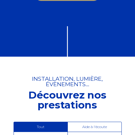
INSTALLATION, LUMIÈRE,
ÉVÈNEMENTS…
Découvrez nos
prestations
Tout
Aide à l'écoute