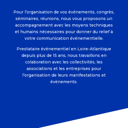
Pour l’organisation de vos événements, congrès,
séminaires, réunions, nous vous proposons un
accompagnement avec les moyens techniques
et humains nécessaires pour donner du relief à
votre communication événementielle.
Prestataire évènementiel en Loire-Atlantique
depuis plus de 15 ans, nous travaillons en
colaboration avec les collectivités, les
associations et les entreprises pour
l’organisation de leurs manifestations et
évènements.