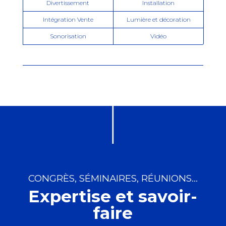
Divertissement
Installation
Intégration Vente
Lumière et décoration
Sonorisation
Vidéo
CONGRÈS, SÉMINAIRES, RÉUNIONS…
Expertise et savoir-
faire