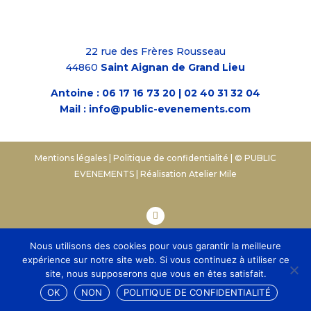
22 rue des Frères Rousseau
44860
Saint Aignan de Grand Lieu
Antoine :
06 17 16 73 20
|
02 40 31 32 04
Mail :
info@public-evenements.com
Mentions légales
|
Politique de confidentialité
| © PUBLIC
EVENEMENTS | Réalisation
Atelier Mile
Nous utilisons des cookies pour vous garantir la meilleure
expérience sur notre site web. Si vous continuez à utiliser ce
site, nous supposerons que vous en êtes satisfait.
OK
NON
POLITIQUE DE CONFIDENTIALITÉ