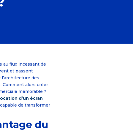
?
 au flux incessant de
urent et passent
r l’architecture des
de. Comment alors créer
mmerciale mémorable ?
location d’un écran
, capable de transformer
vantage du