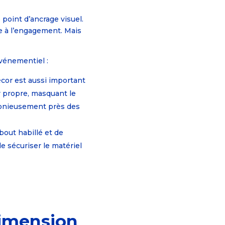
 point d’ancrage visuel.
ce à l’engagement. Mais
événementiel :
décor est aussi important
r propre, masquant le
monieusement près des
bout habillé et de
e sécuriser le matériel
dimension