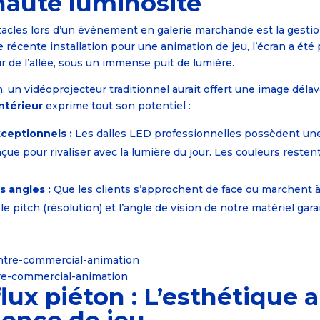
aute luminosité
acles lors d’un événement en galerie marchande est la gestion
 récente installation pour une animation de jeu, l’écran a été
 de l’allée, sous un immense puit de lumière.
 un vidéoprojecteur traditionnel aurait offert une image délavée 
ntérieur
exprime tout son potentiel :
xceptionnels :
Les dalles LED professionnelles possèdent un
çue pour rivaliser avec la lumière du jour. Les couleurs restent
es angles :
Que les clients s’approchent de face ou marchent 
 le pitch (résolution) et l’angle de vision de notre matériel ga
tre-commercial-animation
flux piéton : L’esthétique 