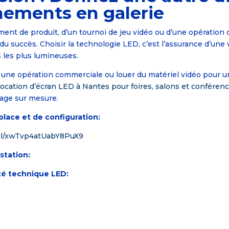
nements en galerie
ement de produit, d’un tournoi de jeu vidéo ou d’une opération 
é du succès. Choisir la technologie LED, c’est l’assurance d’une 
 les plus lumineuses.
r une opération commerciale ou louer du matériel vidéo pour 
location d’écran LED à Nantes pour foires, salons et conféren
rage sur mesure.
lace et de configuration:
.gl/xwTvp4atUabY8PuX9
station:
té technique LED: