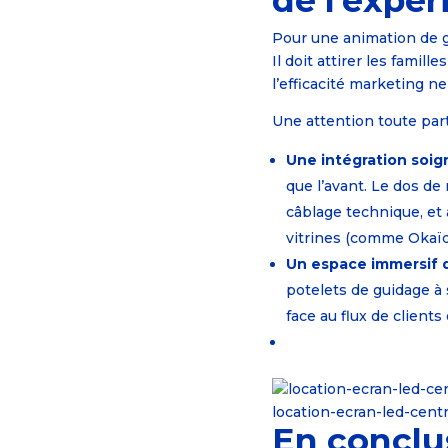
de l’expér
Pour une animation de ga
Il doit attirer les fami
l’efficacité marketing ne 
Une attention toute part
Une intégration soig
que l’avant. Le dos de
câblage technique, et
vitrines (comme Okaïd
Un espace immersif d
potelets de guidage à 
face au flux de clients 
location-ecran-led-cen
En conclu