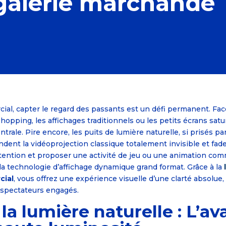
galerie marchande 
al, capter le regard des passants est un défi permanent. Face
 shopping, les affichages traditionnels ou les petits écrans sat
ntrale. Pire encore, les puits de lumière naturelle, si prisés pa
ndent la vidéoprojection classique totalement invisible et fa
attention et proposer une activité de jeu ou une animation co
la technologie d’affichage dynamique grand format. Grâce à la
cial
, vous offrez une expérience visuelle d’une clarté absolue
 spectateurs engagés.
 la lumière naturelle : L’a