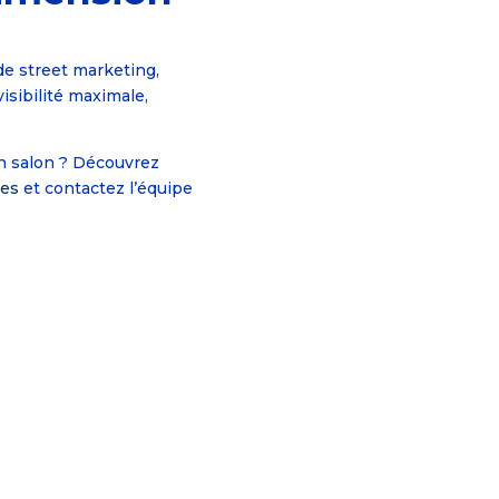
de street marketing,
visibilité maximale,
un salon ? Découvrez
ces
et contactez l’équipe