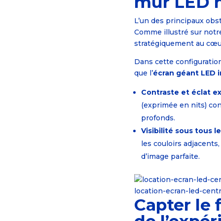
mur LED h
L’un des principaux obst
Comme illustré sur notre
stratégiquement au cœur
Dans cette configuration,
que l’
écran géant LED i
Contraste et éclat e
(exprimée en nits) con
profonds.
Visibilité sous tous l
les couloirs adjacents,
d’image parfaite.
location-ecran-led-cen
Capter le 