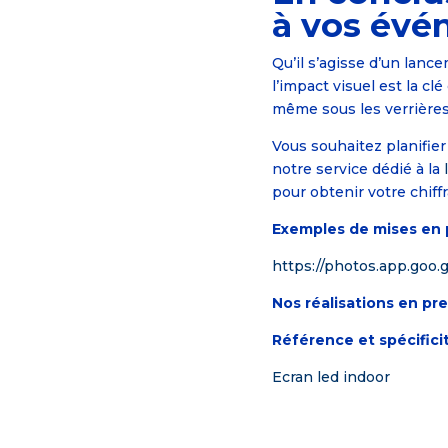
à vos évé
Qu’il s’agisse d’un lanc
l’impact visuel est la cl
même sous les verrières
Vous souhaitez planifie
notre service dédié à la
pour obtenir votre chiff
Exemples de mises en p
https://photos.app.goo
Nos réalisations en pre
Référence et spécifici
Ecran led indoor