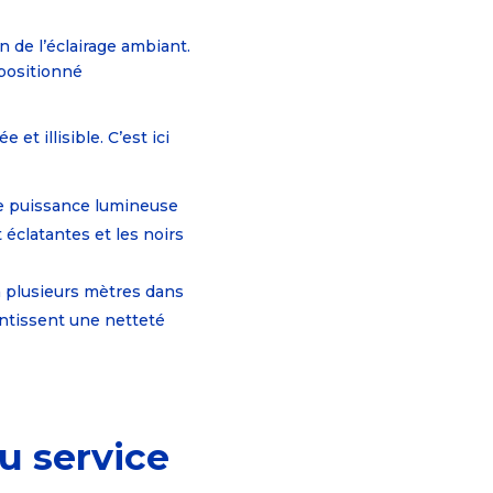
 de l’éclairage ambiant.
 positionné
et illisible. C’est ici
e puissance lumineuse
 éclatantes et les noirs
à plusieurs mètres dans
rantissent une netteté
au service