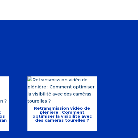
Retransmission vidéo de
:
plénière : Comment
os
optimiser la visibilité avec
ran
des caméras tourelles ?