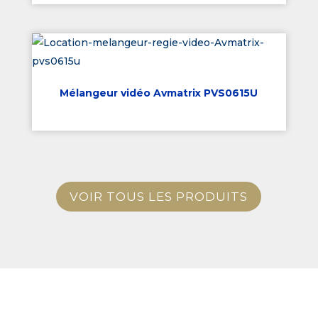
Mélangeur vidéo Avmatrix PVS0615U
VOIR TOUS LES PRODUITS