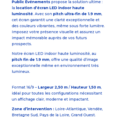
Public Événements
propose la solution ultime :
la
location d’écran LED indoor haute
luminosité
. Avec son
pitch ultra-fin de 1.9 mm
,
cet écran garantit une clarté exceptionnelle et
des couleurs vibrantes, même sous forte lumière.
Imposez votre présence visuelle et assurez un
impact mémorable auprès de vos futurs
prospects.
Notre écran LED indoor haute luminosité, au
pitch fin de 1.9 mm
, offre une qualité d’image
exceptionnelle même en environnement très
lumineux.
Format 16/9 –
Largeur 2,50 m
/
Hauteur 1,50 m
,
idéal pour toutes les configurations nécessitant
un affichage clair, moderne et impactant.
Zone d’intervention :
Loire-Atlantique, Vendée,
Bretagne Sud, Pays de la Loire, Grand Ouest.