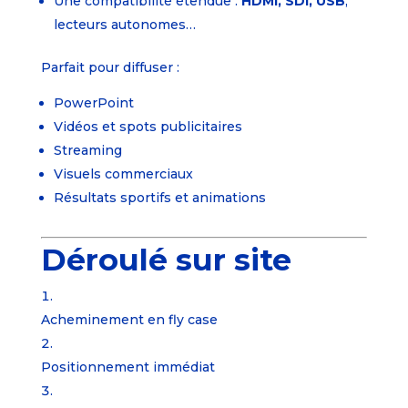
Une compatibilité étendue :
HDMI, SDI, USB
,
lecteurs autonomes…
Parfait pour diffuser :
PowerPoint
Vidéos et spots publicitaires
Streaming
Visuels commerciaux
Résultats sportifs et animations
Déroulé sur site
Acheminement en fly case
Positionnement immédiat