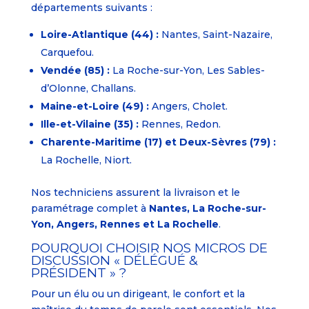
départements suivants :
Loire-Atlantique (44) :
Nantes, Saint-Nazaire,
Carquefou.
Vendée (85) :
La Roche-sur-Yon, Les Sables-
d’Olonne, Challans.
Maine-et-Loire (49) :
Angers, Cholet.
Ille-et-Vilaine (35) :
Rennes, Redon.
Charente-Maritime (17) et Deux-Sèvres (79) :
La Rochelle, Niort.
Nos techniciens assurent la livraison et le
paramétrage complet à
Nantes, La Roche-sur-
Yon, Angers, Rennes et La Rochelle
.
POURQUOI CHOISIR NOS MICROS DE
DISCUSSION « DÉLÉGUÉ &
PRÉSIDENT » ?
Pour un élu ou un dirigeant, le confort et la