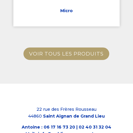
Micro
VOIR TOUS LES PRODUITS
22 rue des Frères Rousseau
44860
Saint Aignan de Grand Lieu
Antoine :
06 17 16 73 20
|
02 40 31 32 04